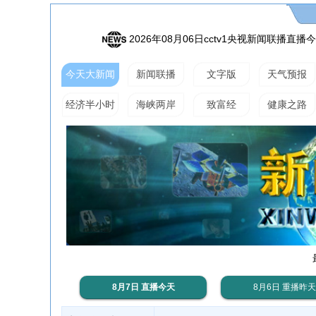
2026年08月06日cctv1央视新闻联播直
今天大新闻
新闻联播
文字版
天气预报
经济半小时
海峡两岸
致富经
健康之路
8月7日 直播今天
8月6日 重播昨天