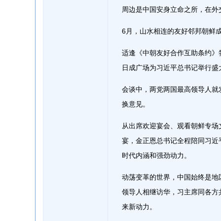
周边是中国安身立命之所，在外
6月，山水相连的友好邻邦朝鲜
适逢《中朝友好合作互助条约》
日成广场为习近平总书记举行盛
会谈中，两党两国最高领导人就
换意见。
从出席欢迎宴会、观看朝鲜专场
宴，金正恩总书记全程陪同习近
时代内涵和强劲动力。
动荡变革的世界，中国始终是地
领导人相继访华，习主席同各方
来新动力。