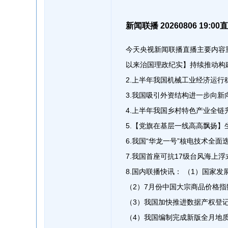
新闻联播 20260806 19
今天央视新闻联播直播主要内容
以来治国理政纪实】持续推动构
2.上半年我国机械工业经济运行
3.我国吸引外资结构进一步向新
4.上半年我国乡村特色产业全链
5.【党旗在基层一线高高飘扬】
6.我国“华龙一号”核电技术全面
7.我国首座可抗17级台风海上
8.国内联播快讯： （1）国家发
（2）7月份中国大宗商品价格指数
（3）我国加快推进数据产权登
（4）我国编制完成新版全月地