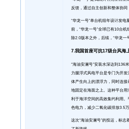
反馈，通过自主创新和整体协同
“华龙一号”单台机组年设计发电
前，“华龙一号”全球已有10台
除2.0版本之外，后续，“华龙一
7.我国首座可抗17级台风
“海油安澜号”安装水深达到13
力腿浮式风电平台是专门为开发
体产生向上的漂浮力，同时连接
地固定在海面之上。这种平台用
利于海洋空间的高效集约利用。
色电力，减少二氧化碳排放3.5
这次“海油安澜号”的投运，标
了新路线。