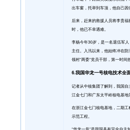
出车窗，托举到车顶，他自己因
后来，赶来的救援人员将李贵福
时，他已不幸遇难。
李杨今年30岁，是一名退伍军
主任。入汛以来，他始终冲在防
领村“两委”党员干部，第一时
6.我国华龙一号核电技术全
记者从中核集团了解到，我国自主
江金七门和广东太平岭核电基地
在浙江金七门核电基地，二期工程
示范工程。
“华龙一号”是我国具有完全自主知