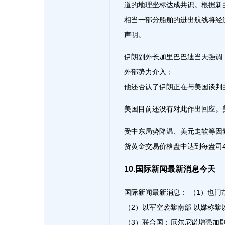
道的地理坐标达成共识。根据新
相当一部分船舶的进出航线将经
声明。
伊朗副外长加里巴巴迪当天强调
外部势力介入；
他还否认了伊朗正在与美国谈判
美国目前还没有对此作出回应。
受中东局势降温、美元走软等因
货黄金交易价格盘中达到每盎司4
10.国际新闻最新消息今天
国际新闻最新消息： （1）也
（2）以军空袭黎南部 以媒称黎
（3）联合国：厄尔尼诺增强加