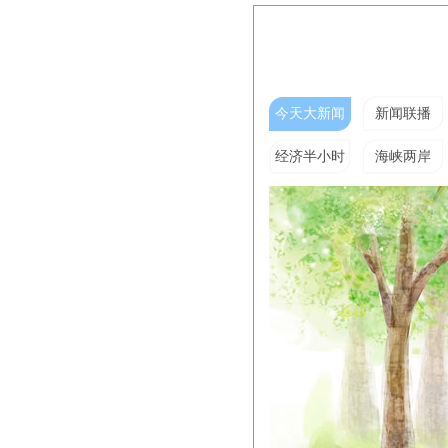
今天大新闻
新闻联播
经济半小时
海峡两岸