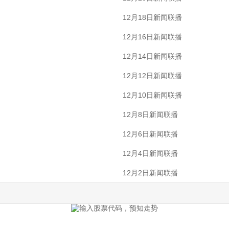
12月18日新闻联播
12月16日新闻联播
12月14日新闻联播
12月12日新闻联播
12月10日新闻联播
12月8日新闻联播
12月6日新闻联播
12月4日新闻联播
12月2日新闻联播