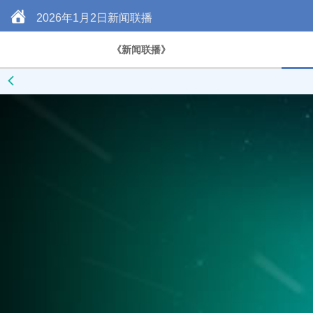
2026年1月2日新闻联播
《新闻联播》