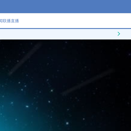
新闻联播直播