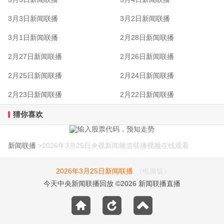
3月3日新闻联播
3月2日新闻联播
3月1日新闻联播
2月28日新闻联播
2月27日新闻联播
2月26日新闻联播
2月25日新闻联播
2月24日新闻联播
2月23日新闻联播
2月22日新闻联播
猜你喜欢
新闻联播
>2026年3月25日央视新闻频道联播视频在线观看
2026年3月25日新闻联播
（电脑版）
今天中央新闻联播回放
©2026
新闻联播直播