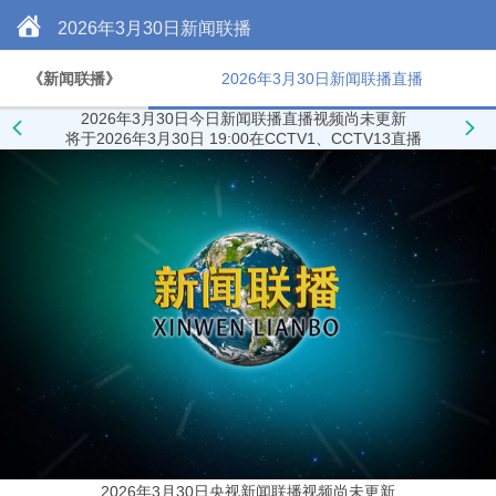
2026年3月30日新闻联播
《新闻联播》
2026年3月30日新闻联播直播
2026年3月30日今日新闻联播直播视频尚未更新
将于2026年3月30日 19:00在CCTV1、CCTV13直播
2026年3月30日央视新闻联播视频尚未更新