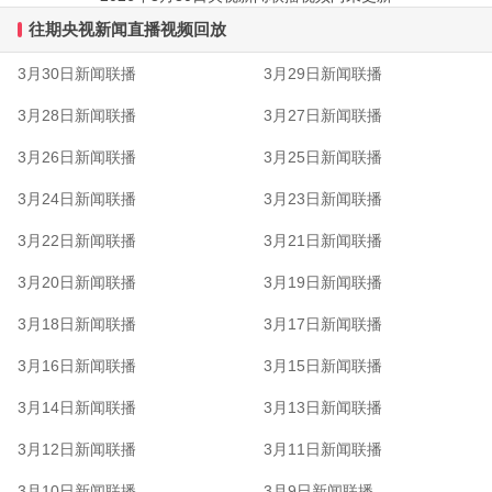
往期央视新闻直播视频回放
3月30日新闻联播
3月29日新闻联播
3月28日新闻联播
3月27日新闻联播
3月26日新闻联播
3月25日新闻联播
3月24日新闻联播
3月23日新闻联播
3月22日新闻联播
3月21日新闻联播
3月20日新闻联播
3月19日新闻联播
3月18日新闻联播
3月17日新闻联播
3月16日新闻联播
3月15日新闻联播
3月14日新闻联播
3月13日新闻联播
3月12日新闻联播
3月11日新闻联播
3月10日新闻联播
3月9日新闻联播