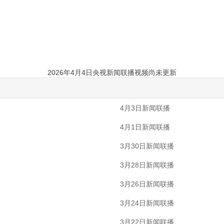
2026年4月4日央视新闻联播视频尚未更新
4月3日新闻联播
4月1日新闻联播
3月30日新闻联播
3月28日新闻联播
3月26日新闻联播
3月24日新闻联播
3月22日新闻联播