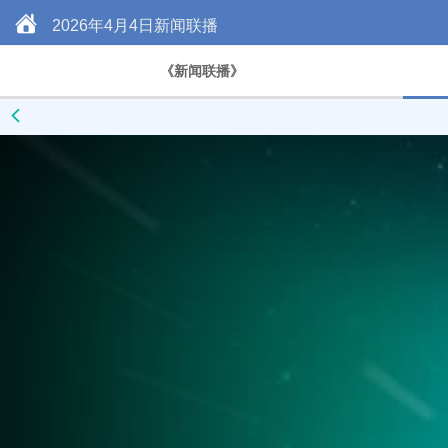
2026年4月4日新闻联播
《新闻联播》