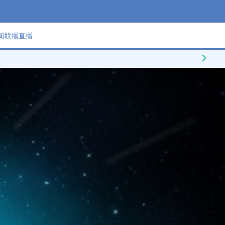
新闻联播直播